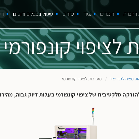
M
 החברה
חומרים
ציוד
עזרים
טיפול בכבלים וחוטים
רי
navigat
 לציפוי קונפורמי
טומציה לקווי יצור
מערכות לציפוי קונפורמי
הזרקה סלקטיבית של ציפוי קונפורמי בעלות דיוק גבוה, מהירות