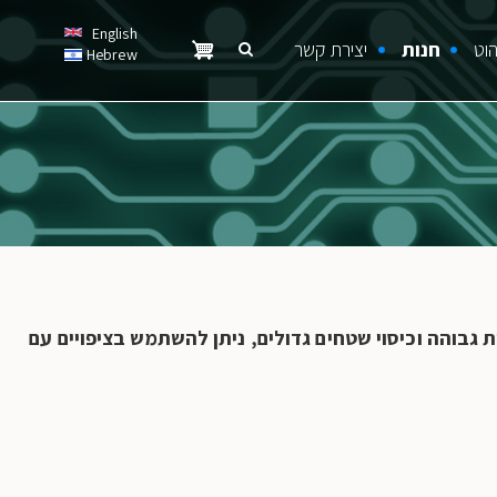
English
הוט
חנות
יצירת קשר
Hebrew
Search
חיפוש
חיפוש
 גבוהה וכיסוי שטחים גדולים, ניתן להשתמש בציפויים עם