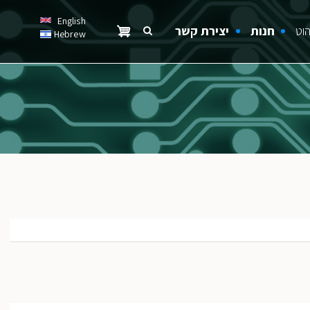
English
הוט
חנות
יצירת קשר
Hebrew
Search
חיפוש
חיפוש