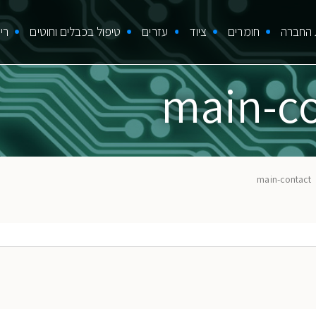
M
 החברה
חומרים
ציוד
עזרים
טיפול בכבלים וחוטים
רי
navigat
main-c
main-contact