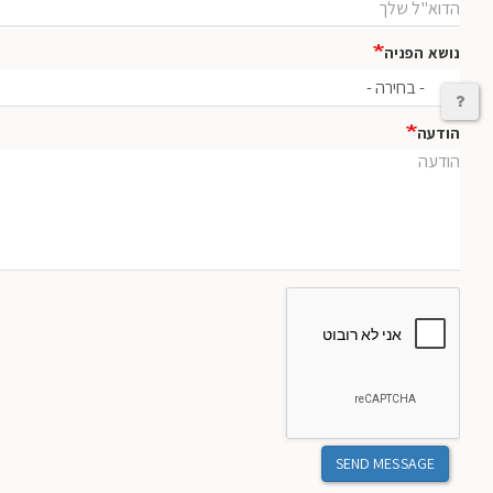
נושא הפניה
יצירת קשר
הודעה
SEND MESSAGE