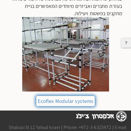
בעזרת מחברים ואביזרים מיוחדים המאפשרים בניית
מתקנים בפשטות ויעילות.
יצירת קשר
Ecoflex Modular systems
Shabazi St 12 Yahud Israel | Phone: +972-3-6325472 | Email