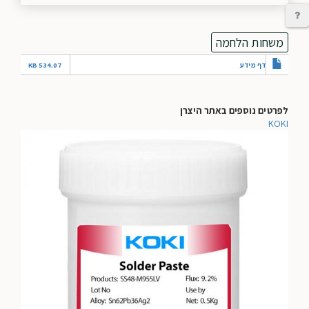
יצירת קשר
משחות הלחמה
דף מידע
534.07 KB
לפרטים נוספים באתר היצרן
KOKI