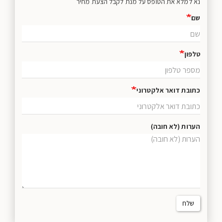
נא למלא את הטופס על מנת לקבל הצעת מחיר
שם
טלפון
כתובת דואר אלקטרוני
הערות (לא חובה)
שלח