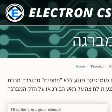
Skip
to
main
content
Home
Product
מברגה חשמלית מבוקרת מומנט עם מנוע ללא "פחמים" מתוצרת חברת HIOS גירה רציף של 0.2-1.2
Fill out the form to get an estimate