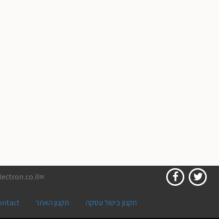
ectron.co.il
ontact
תקנון האתר
תקנון ביטול עסקה